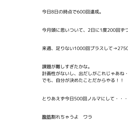
今日8日の時点で600回達成。
今月頭に思いついて、2日に1度200回
来週、足りない1000回プラスして→275
課題が難しすぎたかな。
計画性がないし、出だしがこれじゃあね
でも、自分が決めたことだからやる！！
とりあえず今日500回ノルマにして・・
腹筋
割れちゃうよ ワラ