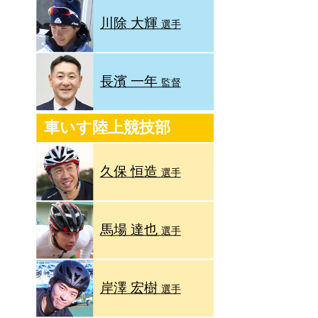
川除 大輝
選手
長濱 一年
監督
車いす陸上競技部
久保 恒造
選手
馬場 達也
選手
岸澤 宏樹
選手