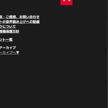
見・ご感想、お問い合わせ
トの音声読み上げへの配慮
クについて
情報保護方針
ント一覧
アーカイブ
ーカイブへ▼