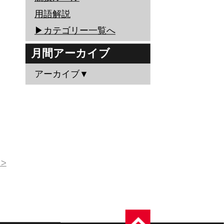
用語解説
▶︎カテゴリー一覧へ
月間アーカイブ
アーカイブ▼
>