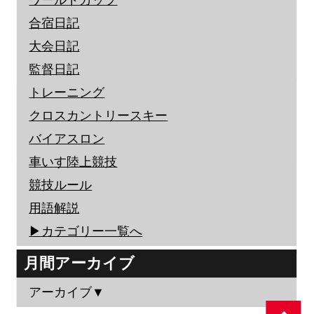
ワールドカップ
合宿日記
大会日記
監督日記
トレーニング
クロスカントリースキー
バイアスロン
車いす陸上競技
競技ルール
用語解説
▶︎カテゴリー一覧へ
月間アーカイブ
アーカイブ▼