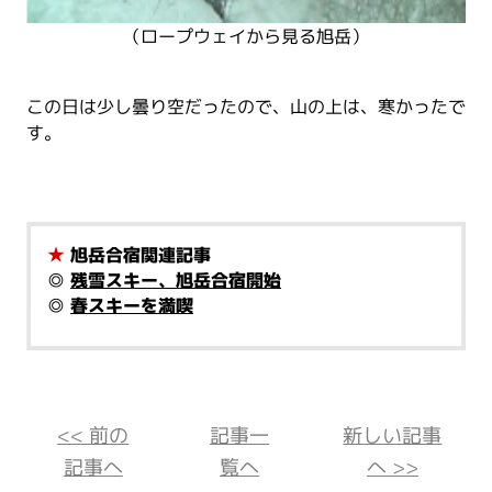
（ロープウェイから見る旭岳）
この日は少し曇り空だったので、山の上は、寒かったで
す。
★
旭岳合宿関連記事
◎
残雪スキー、旭岳合宿開始
◎
春スキーを満喫
<< 前の
記事一
新しい記事
記事へ
覧へ
へ >>