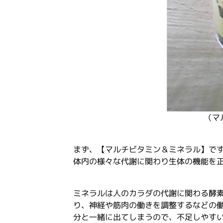
（マ
まず、【マルチビタミン＆ミネラル】で
体内の様々な代謝に関わり生体の機能を
ミネラルは人のカラダの代謝に関わる酵
り、神経や筋肉の働きを調整するなどの
分と一緒に出てしまうので、不足しやす