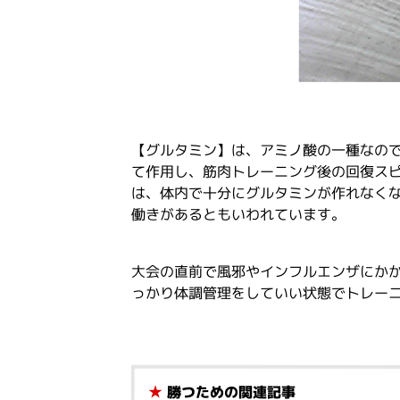
【グルタミン】は、アミノ酸の一種なの
て作用し、筋肉トレーニング後の回復ス
は、体内で十分にグルタミンが作れなく
働きがあるともいわれています。
大会の直前で風邪やインフルエンザにか
っかり体調管理をしていい状態でトレー
★
勝つための関連記事