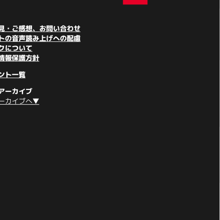
見・ご感想、お問い合わせ
トの音声読み上げへの配慮
クについて
情報保護方針
ント一覧
アーカイブ
ーカイブへ▼