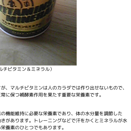
ルチビタミン＆ミネラル）
すが、マルチビタミンは人のカラダでは作り出せないもので、
正常に保つ補酵素作用を果たす重要な栄養素です。
素の機能維持に必要な栄養素であり、体の水分量を調節した
働きがあります。トレーニングなどで汗をかくとミネラルが水
い栄養素のひとつでもあります。