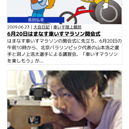
長田弘幸
2009.06.23 |
大会日記
|
車いす陸上競技
6月20日はまなす車いすマラソン開会式
はまなす車いすマラソンの開会式に先立ち、6月20日の
午前10時から、北京パラリンピック代表の山本浩之選
手と洞ノ上浩太選手による講習会、「車いすマラソン
を楽しもう」が...