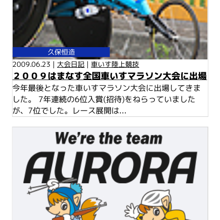
久保恒造
2009.06.23 |
大会日記
|
車いす陸上競技
２００９はまなす全国車いすマラソン大会に出場
今年最後となった車いすマラソン大会に出場してきま
した。 7年連続の6位入賞(招待)をねらっていました
が、7位でした。レース展開は...