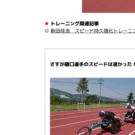
★
トレーニング関連記事
◎
新田佳浩 スピード持久強化トレーニ
さすが樋口選手のスピードは速かった