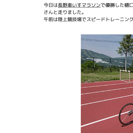
今日は
長野車いすマラソン
で優勝した樋
さんと走りました。
午前は陸上競技場でスピードトレーニン