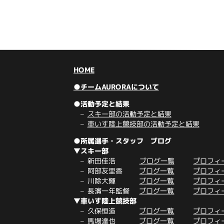
HOME
●チームAURORAについて
●活動予定と結果
スキー部の活動予定と結果
車いす陸上競技部の活動予定と結果
●所属選手・スタッフ ブログ
▼スキー部
新田佳浩
ブログ一覧
プロフィ
阿部友里香
ブログ一覧
プロフィ
川除大輝
ブログ一覧
プロフィ
長濱一年監督
ブログ一覧
プロフィ
▼車いす陸上競技部
久保恒造
ブログ一覧
プロフィ
馬場達也
ブログ一覧
プロフィ