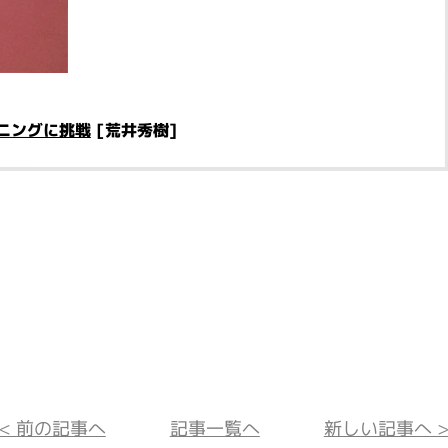
ニングに挑戦
[荒井秀樹]
<< 前の記事へ
記事一覧へ
新しい記事へ >