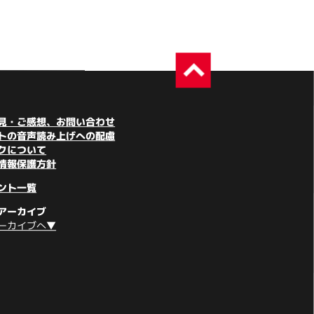
見・ご感想、お問い合わせ
トの音声読み上げへの配慮
クについて
情報保護方針
ント一覧
アーカイブ
ーカイブへ▼