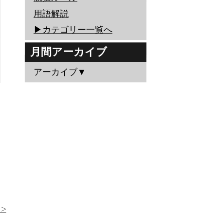
用語解説
▶︎カテゴリー一覧へ
月間アーカイブ
アーカイブ▼
>