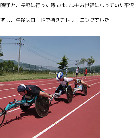
口選手と、長野に行った時にはいつもお世話になっていた平沢
グをし、午後はロードで持久力トレーニングでした。