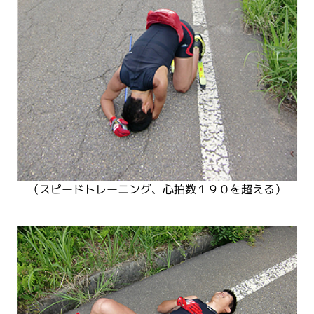
（スピードトレーニング、心拍数１９０を超える）