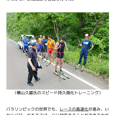
（横山久雄氏のスピード持久強化トレーニング）
パラリンピックの世界でも、
レースの高速化
が進み、い