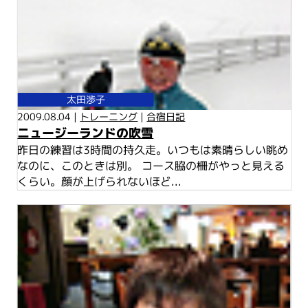
太田渉子
2009.08.04 |
トレーニング
|
合宿日記
ニュージーランドの吹雪
昨日の練習は3時間の持久走。いつもは素晴らしい眺め
なのに、このときは別。 コース脇の柵がやっと見える
くらい。顔が上げられないほど...