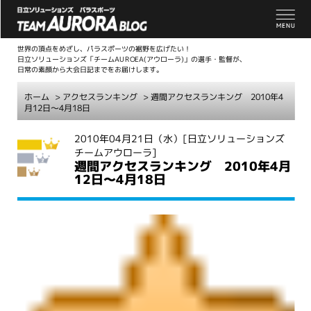
世界の頂点をめざし、パラスポーツの裾野を広げたい！
日立ソリューションズ「チームAUROEA(アウローラ)」の選手・監督が、
日常の素顔から大会日記までをお届けします。
ホーム
>
アクセスランキング
> 週間アクセスランキング 2010年4
月12日～4月18日
こ
2010年04月21日（水）
[日立ソリューションズ
チームアウローラ]
こ
週間アクセスランキング 2010年4月
か
12日～4月18日
ら
本
文