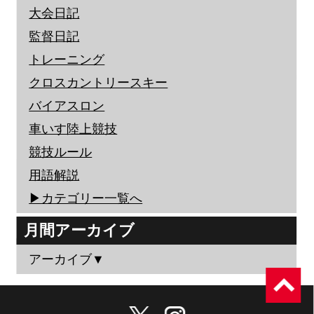
大会日記
監督日記
トレーニング
クロスカントリースキー
バイアスロン
車いす陸上競技
競技ルール
用語解説
▶︎カテゴリー一覧へ
月間アーカイブ
アーカイブ▼