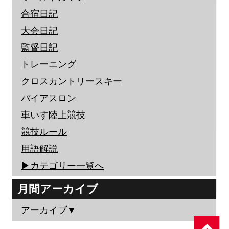
合宿日記
大会日記
監督日記
トレーニング
クロスカントリースキー
バイアスロン
車いす陸上競技
競技ルール
用語解説
▶︎カテゴリー一覧へ
月間アーカイブ
アーカイブ▼