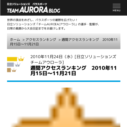
世界の頂点をめざし、パラスポーツの裾野を広げたい！
日立ソリューションズ「チームAUROEA(アウローラ)」の選手・監督が、
日常の素顔から大会日記までをお届けします。
ホーム
>
アクセスランキング
> 週間アクセスランキング 2010年11
月15日～11月21日
こ
2010年11月24日（水）
[日立ソリューションズ
チームアウローラ]
こ
週間アクセスランキング 2010年11
か
月15日～11月21日
ら
本
文