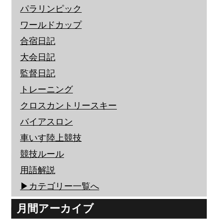
パラリンピック
ワールドカップ
合宿日記
大会日記
監督日記
トレーニング
クロスカントリースキー
バイアスロン
車いす陸上競技
競技ルール
用語解説
▶︎カテゴリー一覧へ
月間アーカイブ