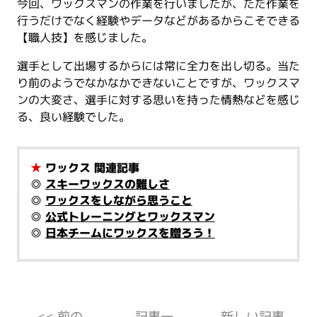
今回、ワックスマンの作業を行いましたが、ただ作業を
行うだけでなく経験やデータなどがあるからこそできる
【職人技】を感じました。
選手として出場するからには常に全力を出し切る。当た
り前のようでなかなかできないことですが、ワックスマ
ンの大変さ、選手に対する思いを持った情熱などを感じ
る、良い経験でした。
★
ワックス 関連記事
◎
スキーワックスの難しさ
◎
ワックスをしながら思うこと
◎
公式トレーニングとワックスマン
◎
日本チームにワックスを贈ろう！
<< 前の
記事一
新しい記事