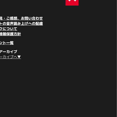
見・ご感想、お問い合わせ
トの音声読み上げへの配慮
クについて
情報保護方針
ント一覧
アーカイブ
ーカイブへ▼