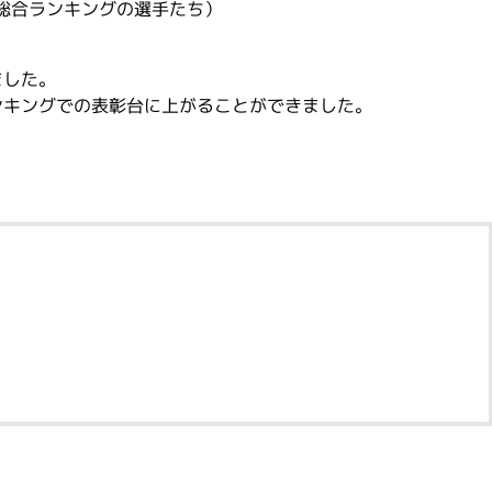
総合ランキングの選手たち）
ました。
ンキングでの表彰台に上がることができました。