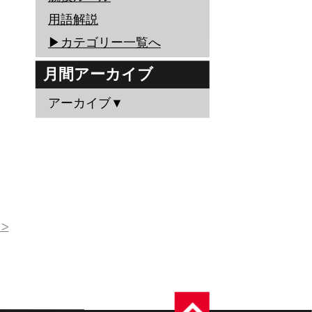
用語解説
▶︎カテゴリー一覧へ
月間アーカイブ
アーカイブ▼
>