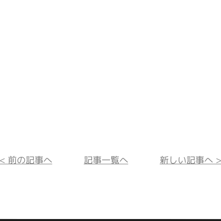
<< 前の記事へ
記事一覧へ
新しい記事へ >