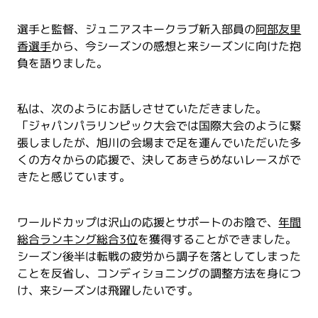
選手と監督、ジュニアスキークラブ新入部員の
阿部友里
香選手
から、今シーズンの感想と来シーズンに向けた抱
負を語りました。
私は、次のようにお話しさせていただきました。
「ジャパンパラリンピック大会では国際大会のように緊
張しましたが、旭川の会場まで足を運んでいただいた多
くの方々からの応援で、決してあきらめないレースがで
きたと感じています。
ワールドカップは沢山の応援とサポートのお陰で、
年間
総合ランキング総合3位
を獲得することができました。
シーズン後半は転戦の疲労から調子を落としてしまった
ことを反省し、コンディショニングの調整方法を身につ
け、来シーズンは飛躍したいです。