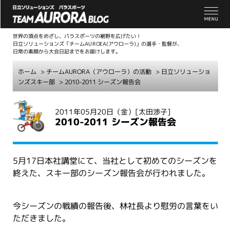
世界の頂点をめざし、パラスポーツの裾野を広げたい！
日立ソリューションズ「チームAUROEA(アウローラ)」の選手・監督が、
日常の素顔から大会日記までをお届けします。
ホーム
>
チームAURORA（アウローラ）の活動
>
日立ソリューショ
ンズスキー部
> 2010-2011 シーズン報告会
こ
2011年05月20日（金）
[太田渉子]
こ
2010-2011 シーズン報告会
か
ら
本
5月17日本社講堂にて、当社として初めてのシーズンを
文
終えた、スキー部のシーズン報告会が行われました。
今シーズンの戦績の報告後、林社長より慰労の言葉をい
ただきました。