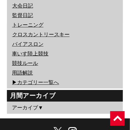
大会日記
監督日記
トレーニング
クロスカントリースキー
バイアスロン
車いす陸上競技
競技ルール
用語解説
▶︎カテゴリー一覧へ
月間アーカイブ
アーカイブ▼