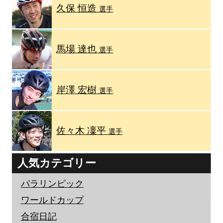
久保 恒造
選手
馬場 達也
選手
岸澤 宏樹
選手
佐々木 凜平
選手
人気カテゴリー
パラリンピック
ワールドカップ
合宿日記