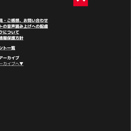
見・ご感想、お問い合わせ
トの音声読み上げへの配慮
クについて
情報保護方針
ント一覧
アーカイブ
ーカイブへ▼