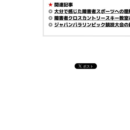
★
関連記事
◎
大分で感じた障害者スポーツへの理
◎
障害者クロスカントリースキー教室i
◎
ジャパンパラリンピック競技大会の