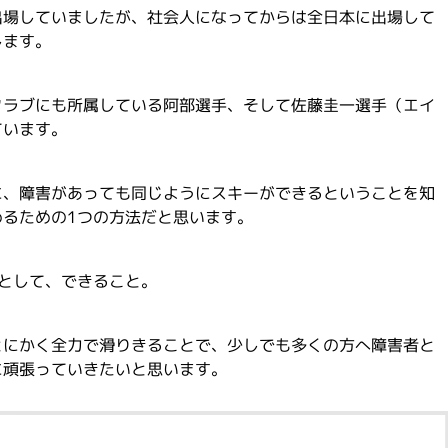
出場していましたが、社会人になってからは全日本に出場して
します。
クラブにも所属している阿部選手、そして佐藤圭一選手（エイ
ています。
に、障害があっても同じようにスキーができるということを知
めるための1つの方法だと思います。
として、できること。
とにかく全力で滑りきることで、少しでも多くの方へ障害者と
に頑張っていきたいと思います。