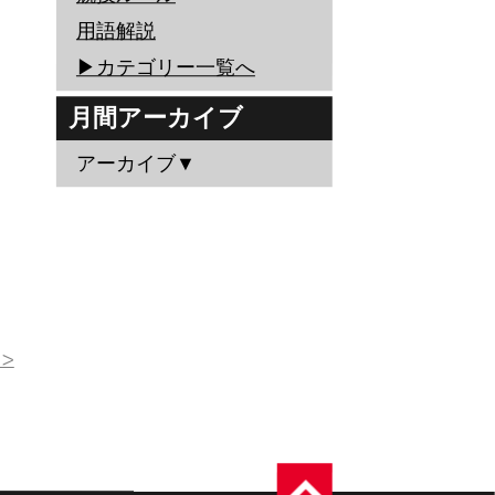
用語解説
▶︎カテゴリー一覧へ
月間アーカイブ
アーカイブ▼
>