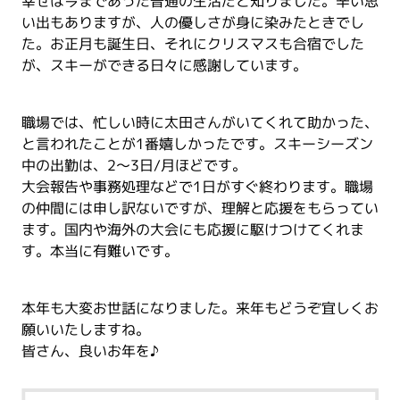
幸せは今まであった普通の生活だと知りました。辛い思
い出もありますが、人の優しさが身に染みたときでし
た。お正月も誕生日、それにクリスマスも合宿でした
が、スキーができる日々に感謝しています。
職場では、忙しい時に太田さんがいてくれて助かった、
と言われたことが1番嬉しかったです。スキーシーズン
中の出勤は、2～3日/月ほどです。
大会報告や事務処理などで1日がすぐ終わります。職場
の仲間には申し訳ないですが、理解と応援をもらってい
ます。国内や海外の大会にも応援に駆けつけてくれま
す。本当に有難いです。
本年も大変お世話になりました。来年もどうぞ宜しくお
願いいたしますね。
皆さん、良いお年を♪