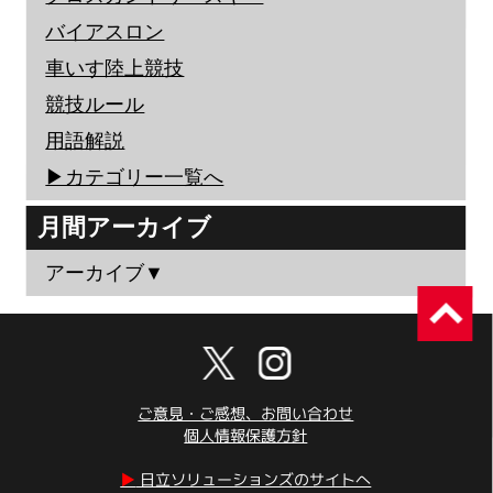
バイアスロン
車いす陸上競技
競技ルール
用語解説
▶︎カテゴリー一覧へ
月間アーカイブ
アーカイブ▼
ご意見・ご感想、お問い合わせ
個人情報保護方針
▶︎
日立ソリューションズのサイトへ