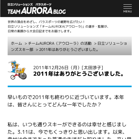
世界の頂点をめざし、パラスポーツの裾野を広げたい！
日立ソリューションズ「チームAUROEA(アウローラ)」の選手・監督が、
日常の素顔から大会日記までをお届けします。
ホーム
>
チームAURORA（アウローラ）の活動
>
日立ソリューショ
ンズスキー部
> 2011年はありがとうございました。
こ
2011年12月26日（月）
[太田渉子]
こ
2011年はありがとうございました。
か
ら
本
早いもので2011年も終わりに近づいています。本年
文
は、皆さんにとってどんな一年でしたか？
私は、いつも通りスキーができるのは幸せと感じまし
た。3.11は、今でもくっきりと思い出します。以来、