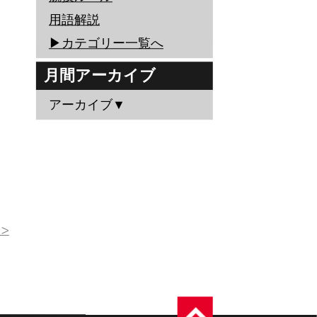
用語解説
▶︎カテゴリー一覧へ
月間アーカイブ
アーカイブ▼
>