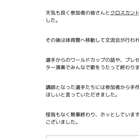
天気も良く参加者の皆さんと
クロスカン
した。
その後は体育館へ移動して交流会が行わ
選手からのワールドカップの話や、プレ
ター演奏でみんなで歌をうたって終わり
講師となった選手たちには参加者から手
ほしいと言っていただきました。
怪我もなく無事終わり、ホッとしていま
ございました。