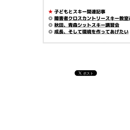
★
子どもとスキー関連記事
◎
障害者クロスカントリースキー教室i
◎
秋田、青森シットスキー講習会
◎
成長、そして環境を作ってあげたい