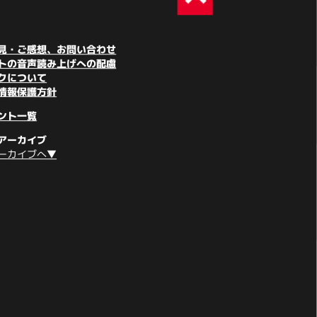
見・ご感想、お問い合わせ
トの音声読み上げへの配慮
クについて
情報保護方針
ント一覧
アーカイブ
ーカイブへ▼