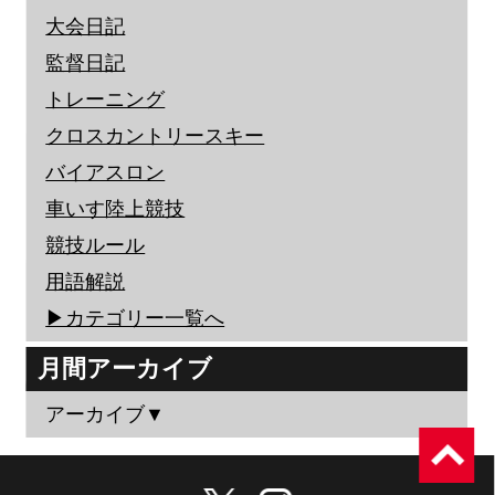
大会日記
監督日記
トレーニング
クロスカントリースキー
バイアスロン
車いす陸上競技
競技ルール
用語解説
▶︎カテゴリー一覧へ
月間アーカイブ
アーカイブ▼