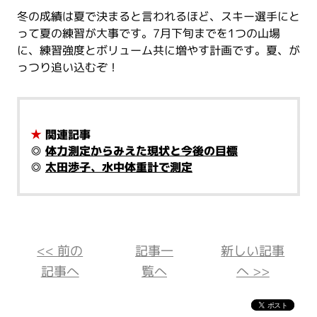
冬の成績は夏で決まると言われるほど、スキー選手にと
って夏の練習が大事です。7月下旬までを1つの山場
に、練習強度とボリューム共に増やす計画です。夏、が
っつり追い込むぞ！
★
関連記事
◎
体力測定からみえた現状と今後の目標
◎
太田渉子、水中体重計で測定
<< 前の
記事一
新しい記事
記事へ
覧へ
へ >>