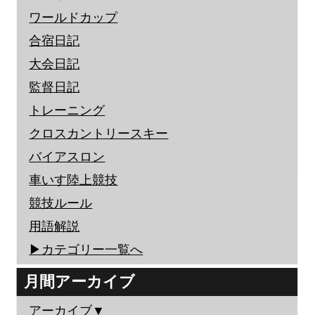
ワールドカップ
合宿日記
大会日記
監督日記
トレーニング
クロスカントリースキー
バイアスロン
車いす陸上競技
競技ルール
用語解説
▶︎カテゴリー一覧へ
月間アーカイブ
アーカイブ▼