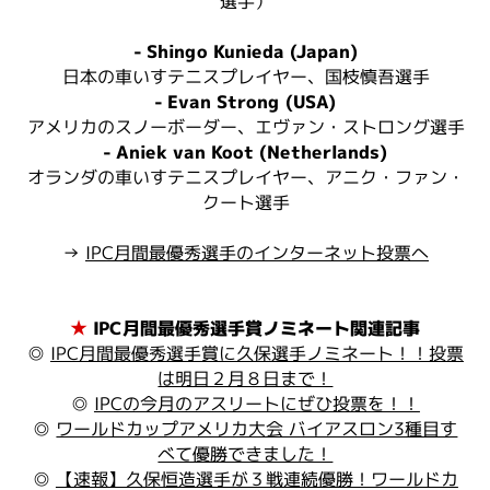
選手）
- Shingo Kunieda (Japan)
日本の車いすテニスプレイヤー、国枝慎吾選手
- Evan Strong (USA)
アメリカのスノーボーダー、エヴァン・ストロング選手
- Aniek van Koot (Netherlands)
オランダの車いすテニスプレイヤー、アニク・ファン・
クート選手
→
IPC月間最優秀選手のインターネット投票へ
★
IPC月間最優秀選手賞ノミネート関連記事
◎
IPC月間最優秀選手賞に久保選手ノミネート！！投票
は明日２月８日まで！
◎
IPCの今月のアスリートにぜひ投票を！！
◎
ワールドカップアメリカ大会 バイアスロン3種目す
べて優勝できました！
◎
【速報】久保恒造選手が３戦連続優勝！ワールドカ