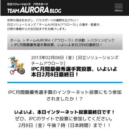
世界の頂点をめざし、パラスポーツの裾野を広げたい！
日立ソリューションズ「チームAUROEA(アウローラ)」の選手・監督が、
日常の素顔から大会日記までをお届けします。
ホーム
>
チームAURORA（アウローラ）の活動
>
パラリンピック
> IPC月間最優秀選手賞投票、いよいよ本日2月8日最終日！
こ
2013年02月08日（金）
[日立ソリューションズ
チームアウローラ]
こ
IPC月間最優秀選手賞投票、いよいよ
か
本日2月8日最終日！
ら
本
文
IPC月間最優秀選手賞のインターネット投票にもう参加
されましたか！？
いよいよ、本日インターネット投票最終日です！
ぜひ、IPCのサイトで投票に参加してください。
2月8日（金）午後７時（日本時間）まで！！