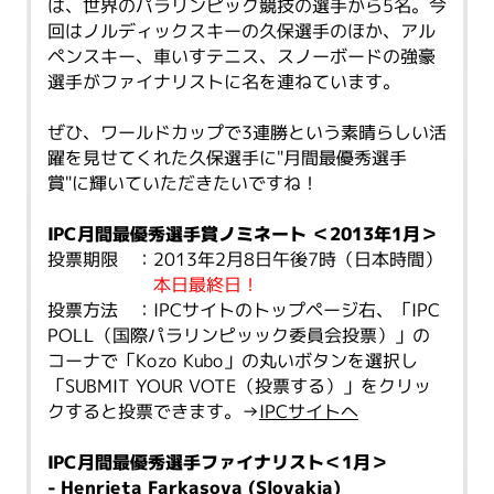
は、世界のパラリンピック競技の選手から5名。今
回はノルディックスキーの久保選手のほか、アル
ペンスキー、車いすテニス、スノーボードの強豪
選手がファイナリストに名を連ねています。
ぜひ、ワールドカップで3連勝という素晴らしい活
躍を見せてくれた久保選手に"月間最優秀選手
賞"に輝いていただきたいですね！
IPC月間最優秀選手賞ノミネート ＜2013年1月＞
投票期限 ：2013年2月8日午後7時（日本時間）
本日最終日！
投票方法 ：IPCサイトのトップページ右、「IPC
POLL（国際パラリンピッック委員会投票）」の
コーナで「Kozo Kubo」の丸いボタンを選択し
「SUBMIT YOUR VOTE（投票する）」をクリッ
クすると投票できます。→
IPCサイトへ
IPC月間最優秀選手ファイナリスト＜1月＞
- Henrieta Farkasova (Slovakia)