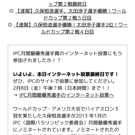
ップ第２戦最終日
◎
【速報】久保恒造選手、太田渉子選手優勝！ワール
ドカップ第２戦５日目
◎
【速報】久保恒造選手優勝！太田渉子選手2位！ワー
ルドカップ第２戦４日目
IPC月間最優秀選手賞のインターネット投票にもう
参加されましたか！？
いよいよ、本日インターネット投票最終日です！
ぜひ、IPCのサイトで投票に参加してください。
2月8日（金）午後７時（日本時間）まで！！
→
IPC月間最優秀選手のインターネット投票へ
ワールドカップ・アメリカ大会でバイアスロン３
冠を果たした久保恒造選手が2013 年1月の
IPC（国際パラリンピック委員会）月間最優秀選手
にノミネートされています。ノミネートされたの