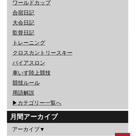
ワールドカップ
合宿日記
大会日記
監督日記
トレーニング
クロスカントリースキー
バイアスロン
車いす陸上競技
競技ルール
用語解説
▶︎カテゴリー一覧へ
月間アーカイブ
アーカイブ▼