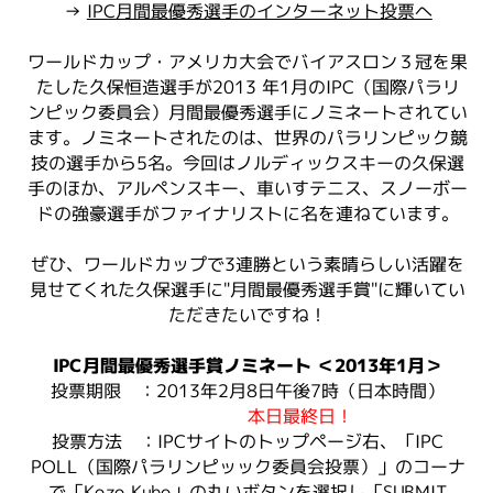
→
IPC月間最優秀選手のインターネット投票へ
ワールドカップ・アメリカ大会でバイアスロン３冠を果
たした久保恒造選手が2013 年1月のIPC（国際パラリ
ンピック委員会）月間最優秀選手にノミネートされてい
ます。ノミネートされたのは、世界のパラリンピック競
技の選手から5名。今回はノルディックスキーの久保選
手のほか、アルペンスキー、車いすテニス、スノーボー
ドの強豪選手がファイナリストに名を連ねています。
ぜひ、ワールドカップで3連勝という素晴らしい活躍を
見せてくれた久保選手に"月間最優秀選手賞"に輝いてい
ただきたいですね！
IPC月間最優秀選手賞ノミネート ＜2013年1月＞
投票期限 ：2013年2月8日午後7時（日本時間）
本日最終日！
投票方法 ：IPCサイトのトップページ右、「IPC
POLL（国際パラリンピッック委員会投票）」のコーナ
で「Kozo Kubo」の丸いボタンを選択し「SUBMIT