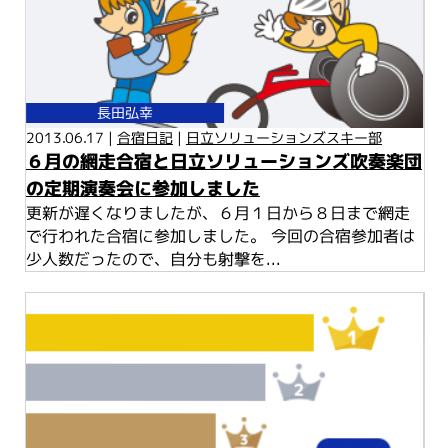
長田弘幸
2013.06.17 |
合宿日記
|
日立ソリューションズスキー部
６月の網走合宿と日立ソリューションズ吹奏楽団
の定期演奏会に参加しました
更新が遅くなりましたが、６月１日から８日まで網走
で行われた合宿に参加しました。 今回の合宿参加者は
少人数だったので、自分も射撃を...