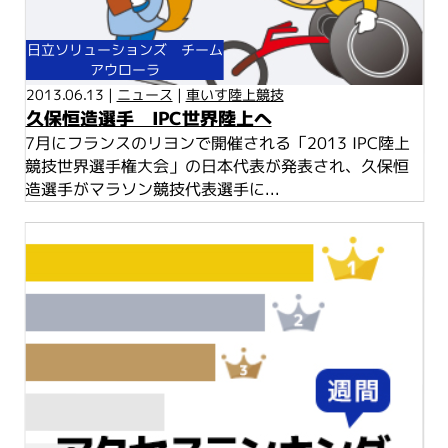
日立ソリューションズ チーム
アウローラ
2013.06.13 |
ニュース
|
車いす陸上競技
久保恒造選手 IPC世界陸上へ
7月にフランスのリヨンで開催される「2013 IPC陸上
競技世界選手権大会」の日本代表が発表され、久保恒
造選手がマラソン競技代表選手に...