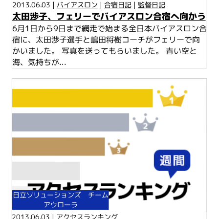
2013.06.03 |
バイアスロン
|
合宿日記
|
監督日記
太田渉子、フェリーでバイアスロン合宿へ向かう
6月1日から9日まで網走で始まる全日本バイアスロン合
宿に、太田渉子選手と嶋田将樹コーチがフェリーで向
かいました。 写真を送ってもらいました。 青い空と
海、気持ちが...
日立ソリューションズ チーム
アウローラ
2013.06.03 |
アクセスランキング