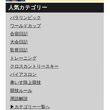
人気カテゴリー
パラリンピック
ワールドカップ
合宿日記
大会日記
監督日記
トレーニング
クロスカントリースキー
バイアスロン
車いす陸上競技
競技ルール
用語解説
▶︎カテゴリー一覧へ