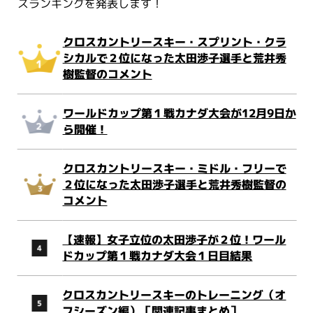
スランキングを発表します！
クロスカントリースキー・スプリント・クラ
シカルで２位になった太田渉子選手と荒井秀
樹監督のコメント
ワールドカップ第１戦カナダ大会が12月9日か
ら開催！
クロスカントリースキー・ミドル・フリーで
２位になった太田渉子選手と荒井秀樹監督の
コメント
【速報】女子立位の太田渉子が２位！ワール
ドカップ第１戦カナダ大会１日目結果
クロスカントリースキーのトレーニング（オ
フシーズン編）［関連記事まとめ］