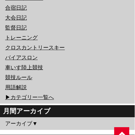
合宿日記
大会日記
監督日記
トレーニング
クロスカントリースキー
バイアスロン
車いす陸上競技
競技ルール
用語解説
▶︎カテゴリー一覧へ
月間アーカイブ
アーカイブ▼