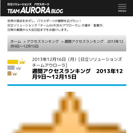
世界の頂点をめざし、パラスポーツの裾野を広げたい！
日立ソリューションズ「チームAUROEA(アウローラ)」の選手・監督が、
日常の素顔から大会日記までをお届けします。
ホーム
>
アクセスランキング
> 週間アクセスランキング 2013年12
月9日～12月15日
こ
2013年12月16日（月）
[日立ソリューションズ
チームアウローラ]
こ
週間アクセスランキング 2013年12
か
月9日～12月15日
ら
本
文