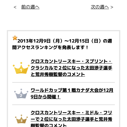
<
前の週へ
次の週へ
>
2013年12月9日（月）～12月15日（日）
の週
間アクセスランキングを発表します！
クロスカントリースキー・スプリント・
クラシカルで２位になった太田渉子選手
と荒井秀樹監督のコメント
ワールドカップ第１戦カナダ大会が12月
9日から開催！
クロスカントリースキー・ミドル・フリ
ーで２位になった太田渉子選手と荒井秀
樹監督のコメント