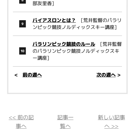
部友里香]
バイアスロンとは？
[荒井監督のパラリ
ンピック競技ノルディックスキー講座]
パラリンピック競技のルール
[荒井監督
のパラリンピック競技ノルディックスキ
ー講座]
<
前の週へ
次の週へ
>
<< 前の記
記事一
新しい記事
事へ
覧へ
へ >>