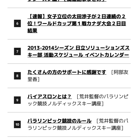
【速報】女子立位の太田渉子が２日連続の２
位！ワールドカップ第１戦カナダ大会２日目
結果
2013-2014シーズン 日立ソリューションズス
キー部 活動スケジュール イベントカレンダー
たくさんの方のサポートに感謝です
[阿部友
里香]
バイアスロンとは？
[荒井監督のパラリンピ
ック競技ノルディックスキー講座]
パラリンピック競技のルール
[荒井監督のパ
ラリンピック競技ノルディックスキー講座]