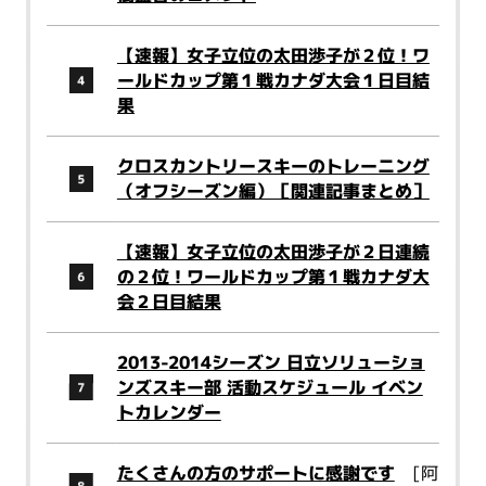
【速報】女子立位の太田渉子が２位！ワ
ールドカップ第１戦カナダ大会１日目結
果
クロスカントリースキーのトレーニング
（オフシーズン編）［関連記事まとめ］
【速報】女子立位の太田渉子が２日連続
の２位！ワールドカップ第１戦カナダ大
会２日目結果
2013-2014シーズン 日立ソリューショ
ンズスキー部 活動スケジュール イベン
トカレンダー
たくさんの方のサポートに感謝です
[阿