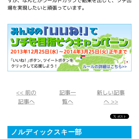
すが、なんとかワールドカップで結果を出して、ソチ出
場を実現したいと頑張っています。
<< 前の
記事一
新しい記事
記事へ
覧へ
へ >>
ノルディックスキー部