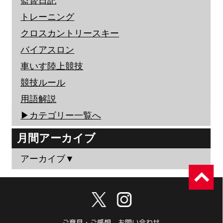
監督日記
トレーニング
クロスカントリースキー
バイアスロン
車いす陸上競技
競技ルール
用語解説
▶︎カテゴリー一覧へ
月間アーカイブ
アーカイブ▼
ご意見・ご感想、お問い合わせ