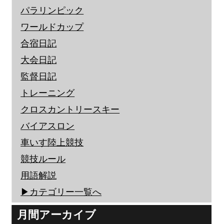
パラリンピック
ワールドカップ
合宿日記
大会日記
監督日記
トレーニング
クロスカントリースキー
バイアスロン
車いす陸上競技
競技ルール
用語解説
▶︎カテゴリー一覧へ
月間アーカイブ