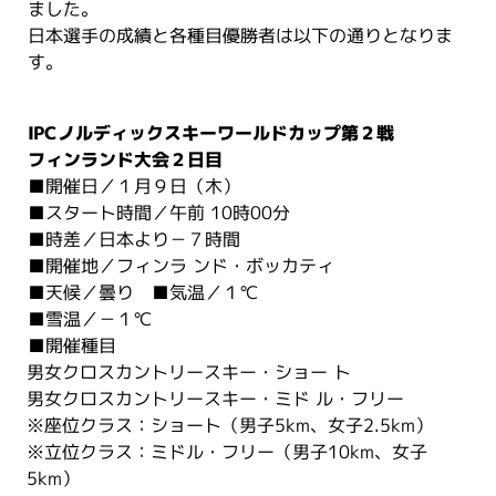
ました。
日本選手の成績と各種目優勝者は以下の通りとなりま
す。
IPCノルディックスキーワールドカップ第２戦
フィンランド大会２日目
■開催日／１月９日（木）
■スタート時間／午前 10時00分
■時差／日本より－７時間
■開催地／フィンラ ンド・ボッカティ
■天候／曇り ■気温／１℃
■雪温／－１℃
■開催種目
男女クロスカントリースキー・ショー ト
男女クロスカントリースキー・ミド ル・フリー
※座位クラス：ショート（男子5km、女子2.5km）
※立位クラス：ミドル・フリー（男子10km、女子
5km）