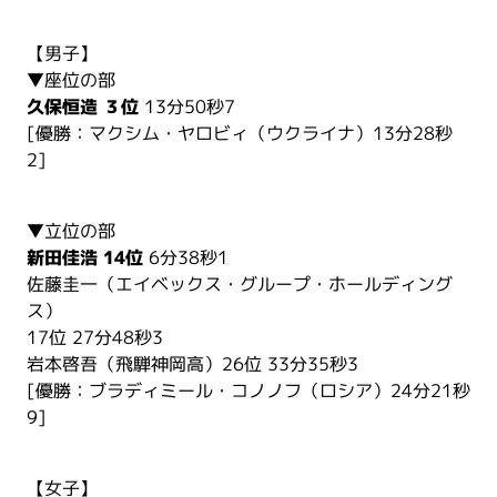
【男子】
▼座位の部
久保恒造 ３位
13分50秒7
[優勝：マクシム・ヤロビィ（ウクライナ）13分28秒
2]
▼立位の部
新田佳浩 14位
6分38秒1
佐藤圭一（エイベックス・グループ・ホールディング
ス）
17位 27分48秒3
岩本啓吾（飛騨神岡高）26位 33分35秒3
[優勝：ブラディミール・コノノフ（ロシア）24分21秒
9]
【女子】