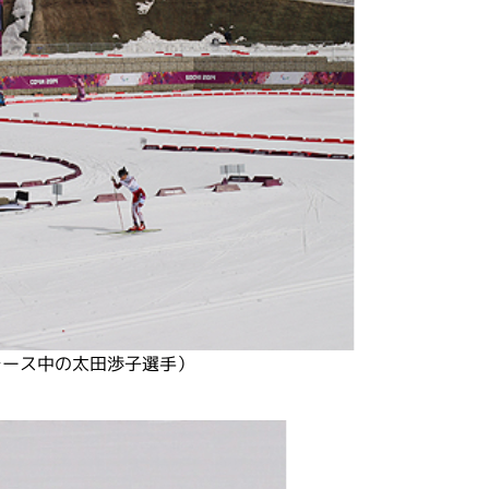
レース中の太田渉子選手）