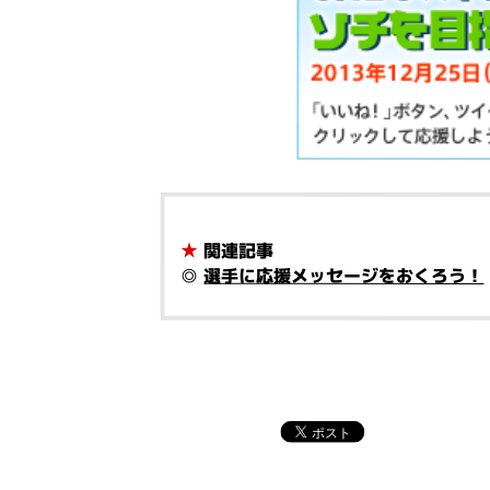
★
関連記事
◎
選手に応援メッセージをおくろう！