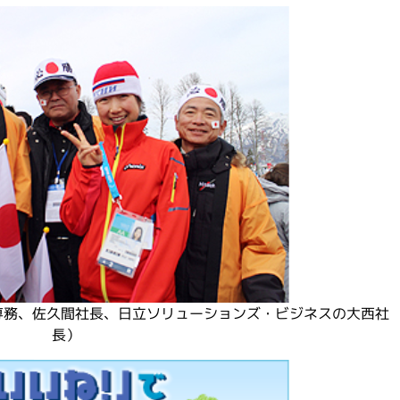
専務、佐久間社長、日立ソリューションズ・ビジネスの大西社
長）