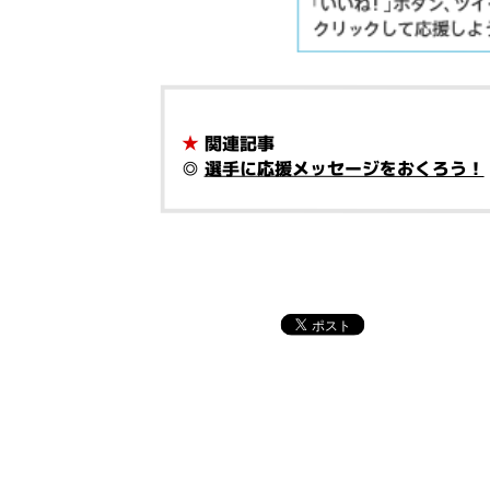
★
関連記事
◎
選手に応援メッセージをおくろう！