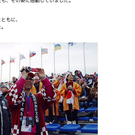
生も、その姿に感動していました。
とともに、
た。