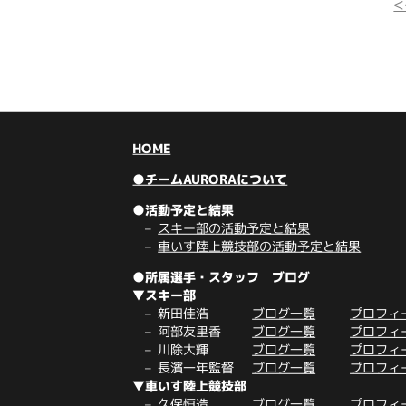
HOME
●チームAURORAについて
●活動予定と結果
スキー部の活動予定と結果
車いす陸上競技部の活動予定と結果
●所属選手・スタッフ ブログ
▼スキー部
新田佳浩
ブログ一覧
プロフィ
阿部友里香
ブログ一覧
プロフィ
川除大輝
ブログ一覧
プロフィ
長濱一年監督
ブログ一覧
プロフィ
▼車いす陸上競技部
久保恒造
ブログ一覧
プロフィ