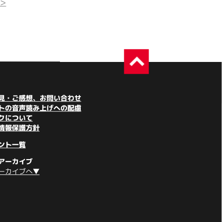
>
見・ご感想、お問い合わせ
トの音声読み上げへの配慮
クについて
情報保護方針
ント一覧
アーカイブ
ーカイブへ▼