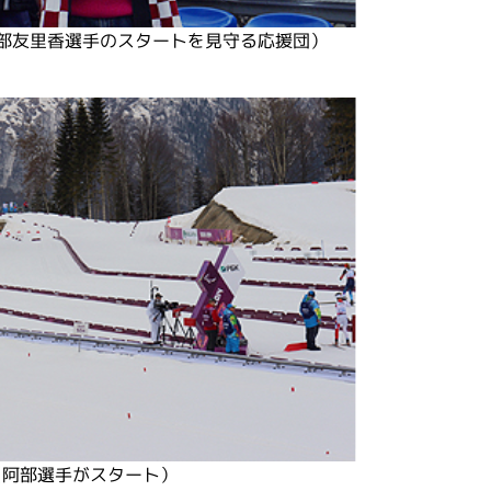
部友里香選手のスタートを見守る応援団）
（阿部選手がスタート）