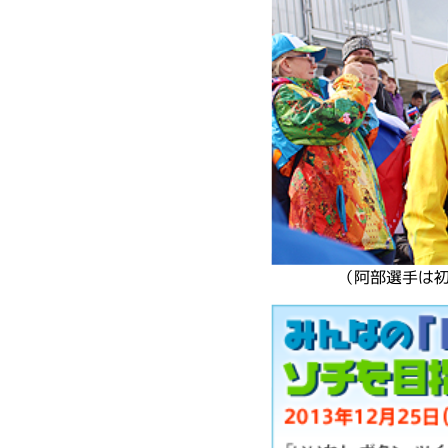
（阿部選手は