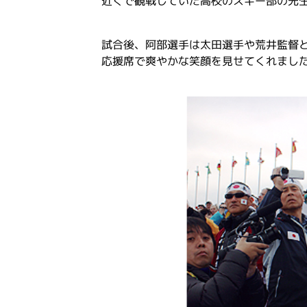
近くで観戦していた高校のスキー部の先
試合後、阿部選手は太田選手や荒井監督
応援席で爽やかな笑顔を見せてくれまし