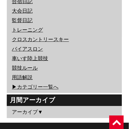
合宿日記
大会日記
監督日記
トレーニング
クロスカントリースキー
バイアスロン
車いす陸上競技
競技ルール
用語解説
▶︎カテゴリー一覧へ
月間アーカイブ
アーカイブ▼