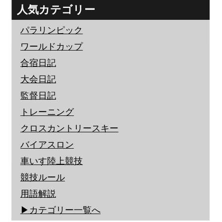
人気カテゴリー
パラリンピック
ワールドカップ
合宿日記
大会日記
監督日記
トレーニング
クロスカントリースキー
バイアスロン
車いす陸上競技
競技ルール
用語解説
▶︎カテゴリー一覧へ