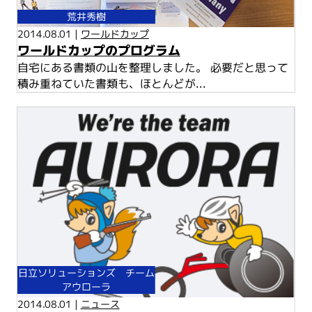
荒井秀樹
2014.08.01 |
ワールドカップ
ワールドカップのプログラム
自宅にある書類の山を整理しました。 必要だと思って
積み重ねていた書類も、ほとんどが...
日立ソリューションズ チーム
アウローラ
2014.08.01 |
ニュース