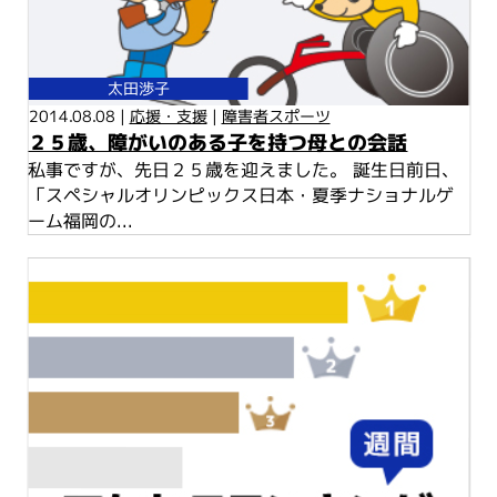
太田渉子
2014.08.08 |
応援・支援
|
障害者スポーツ
２５歳、障がいのある子を持つ母との会話
私事ですが、先日２５歳を迎えました。 誕生日前日、
「スペシャルオリンピックス日本・夏季ナショナルゲ
ーム福岡の...