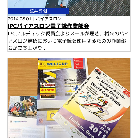
荒井秀樹
2014.08.01 |
バイアスロン
IPCバイアスロン電子銃作業部会
IPCノルディック委員会よりメールが届き、将来のバイ
アスロン競技において電子銃を使用するための作業部
会が立ち上がり...