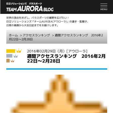
世界の頂点をめざし、パラスポーツの裾野を広げたい！
日立ソリューションズ「チームAUROEA(アウローラ)」の選手・監督が、
日常の素顔から大会日記までをお届けします。
ホーム
>
アクセスランキング
> 週間アクセスランキング 2016年2
月22日～2月28日
こ
2016年02月29日（月）
[アウローラ]
週間アクセスランキング 2016年2月
こ
22日～2月28日
か
ら
本
文