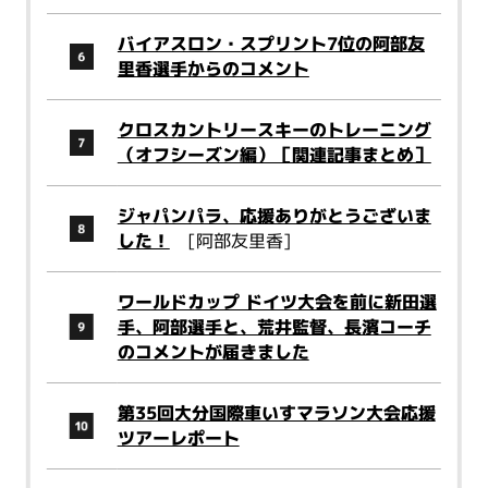
バイアスロン・スプリント7位の阿部友
里香選手からのコメント
クロスカントリースキーのトレーニング
（オフシーズン編）［関連記事まとめ］
ジャパンパラ、応援ありがとうございま
した！
[阿部友里香]
ワールドカップ ドイツ大会を前に新田選
手、阿部選手と、荒井監督、長濱コーチ
のコメントが届きました
第35回大分国際車いすマラソン大会応援
ツアーレポート