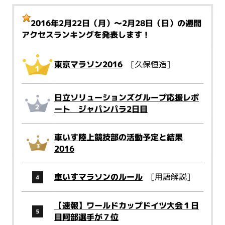
2016年2月22日（月）～2月28日（日）
の週間
アクセスランキングを発表します！
東京マラソン2016
[久保恒造]
日立ソリューションズグループ応援レポ
ート ジャパンパラ2日目
車いす陸上競技部の活動予定と結果
2016
車いすマラソンのルール
[用語解説]
【速報】ワールドカップドイツ大会１日
目阿部選手が７位