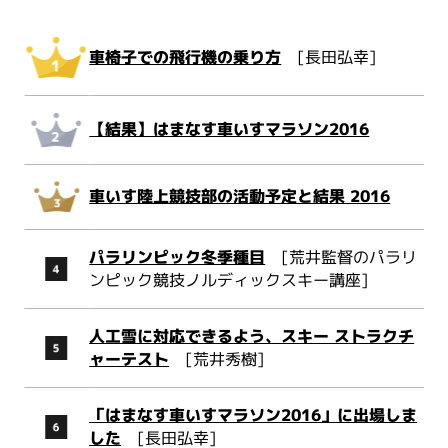
車椅子での飛行機の乗り方
[長田弘幸]
【結果】はまなす車いすマラソン2016
車いす陸上競技部の活動予定と結果 2016
パラリンピック冬季種目
[荒井監督のパラリ
ンピック競技ノルディックスキー講座]
人工雪に対応できるよう、スキー ストラクチ
ャーテスト
[荒井秀樹]
「はまなす車いすマラソン2016」に出場しま
した
[長田弘幸]