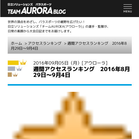
世界の頂点をめざし、パラスポーツの裾野を広げたい！
日立ソリューションズ「チームAUROEA(アウローラ)」の選手・監督が、
日常の素顔から大会日記までをお届けします。
ホーム
>
アクセスランキング
> 週間アクセスランキング 2016年8
月29日～9月4日
こ
2016年09月05日（月）
[アウローラ]
週間アクセスランキング 2016年8月
こ
29日～9月4日
か
ら
本
文