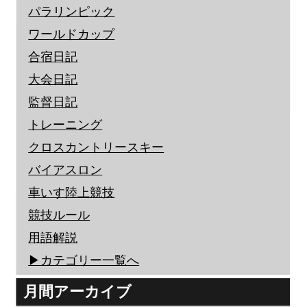
パラリンピック
ワールドカップ
合宿日記
大会日記
監督日記
トレーニング
クロスカントリースキー
バイアスロン
車いす陸上競技
競技ルール
用語解説
▶︎カテゴリー一覧へ
月間アーカイブ