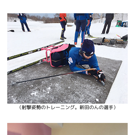
（射撃姿勢のトレーニング。新田のんの選手）