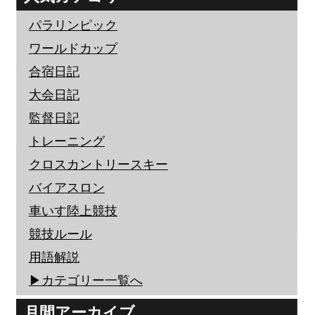
パラリンピック
ワールドカップ
合宿日記
大会日記
監督日記
トレーニング
クロスカントリースキー
バイアスロン
車いす陸上競技
競技ルール
用語解説
▶︎カテゴリー一覧へ
月間アーカイブ