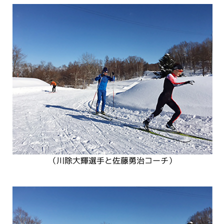
（川除大輝選手と佐藤勇治コーチ）