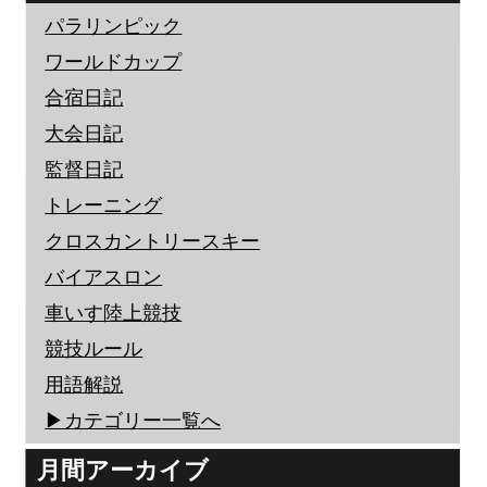
パラリンピック
ワールドカップ
合宿日記
大会日記
監督日記
トレーニング
クロスカントリースキー
バイアスロン
車いす陸上競技
競技ルール
用語解説
▶︎カテゴリー一覧へ
月間アーカイブ