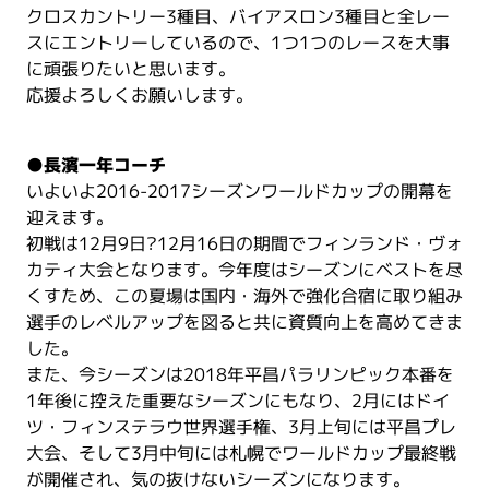
クロスカントリー3種目、バイアスロン3種目と全レー
スにエントリーしているので、1つ1つのレースを大事
に頑張りたいと思います。
応援よろしくお願いします。
●
長濱一年コーチ
いよいよ2016-2017シーズンワールドカップの開幕を
迎えます。
初戦は12月9日?12月16日の期間でフィンランド・ヴォ
カティ大会となります。今年度はシーズンにベストを尽
くすため、この夏場は国内・海外で強化合宿に取り組み
選手のレベルアップを図ると共に資質向上を高めてきま
した。
また、今シーズンは2018年平昌パラリンピック本番を
1年後に控えた重要なシーズンにもなり、2月にはドイ
ツ・フィンステラウ世界選手権、3月上旬には平昌プレ
大会、そして3月中旬には札幌でワールドカップ最終戦
が開催され、気の抜けないシーズンになります。