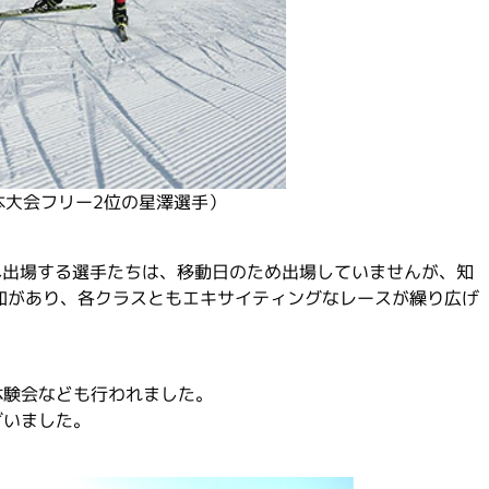
本大会フリー2位の星澤選手）
」へ出場する選手たちは、移動日のため出場していませんが、知
加があり、各クラスともエキサイティングなレースが繰り広げ
体験会なども行われました。
ざいました。