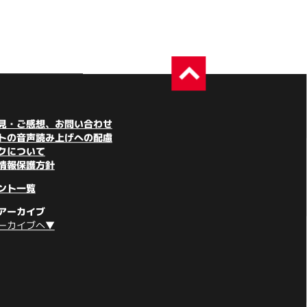
見・ご感想、お問い合わせ
トの音声読み上げへの配慮
クについて
情報保護方針
ント一覧
アーカイブ
ーカイブへ▼