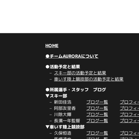
HOME
●チームAURORAについて
●活動予定と結果
スキー部の活動予定と結果
車いす陸上競技部の活動予定と結果
●所属選手・スタッフ ブログ
▼スキー部
新田佳浩
ブログ一覧
プロフィ
阿部友里香
ブログ一覧
プロフィ
川除大輝
ブログ一覧
プロフィ
長濱一年監督
ブログ一覧
プロフィ
▼車いす陸上競技部
久保恒造
ブログ一覧
プロフィ