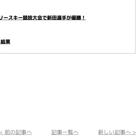
リースキー競技大会で新田選手が優勝！
と結果
<< 前の記事へ
記事一覧へ
新しい記事へ >