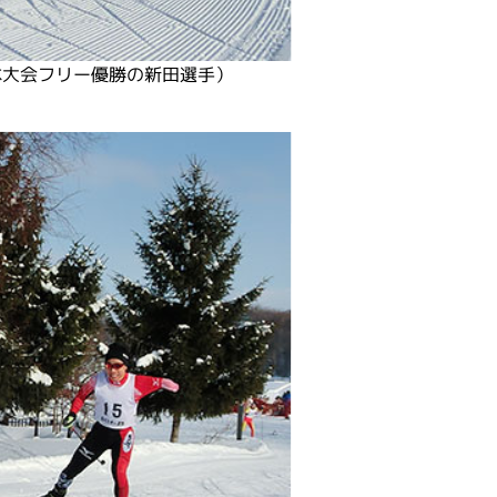
本大会フリー優勝の新田選手）