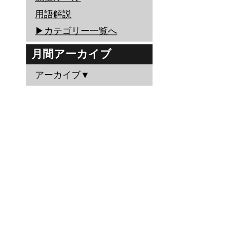
用語解説
▶︎カテゴリー一覧へ
月間アーカイブ
アーカイブ▼