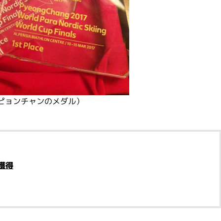
ピョンチャンのメダル）
獲得