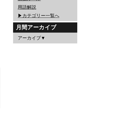
用語解説
▶︎カテゴリー一覧へ
月間アーカイブ
アーカイブ▼