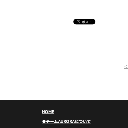
HOME
●チームAURORAについて