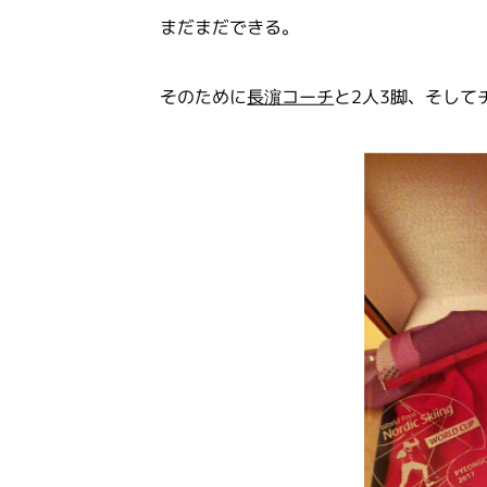
まだまだできる。
そのために
長濵コーチ
と2人3脚、そして