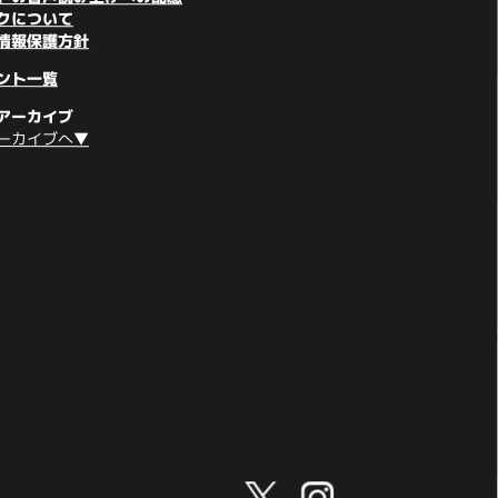
クについて
情報保護方針
ント一覧
アーカイブ
ーカイブへ▼