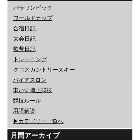
パラリンピック
ワールドカップ
合宿日記
大会日記
監督日記
トレーニング
クロスカントリースキー
バイアスロン
車いす陸上競技
競技ルール
用語解説
▶︎カテゴリー一覧へ
月間アーカイブ