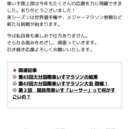
車いす陸上部は今年もたくさんの応援を力に飛躍できま
した。ありがとうございました！
来シーズンは世界選手権や、メジャーマラソン参戦など
新たな挑戦が始まります。
今は私自身も楽しみで仕方ありません。
さらなる高みをめざし、頑張っていきます。
引き続き応援よろしくお願いいたします。
★
関連記事
◎
第43回大分国際車いすマラソンの結果
◎
第43回大分国際車いすマラソン大会 開催！
◎
第２回 競技用車いす「レーサー」って何がす
ごいの？