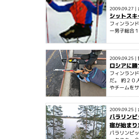
2009.09.27
|
シットスキ
フィンラン
ー男子総合１
2009.09.25
|
ロシアに勝
フィンランド
だ。 約２０
やチームをサ
2009.09.25
|
パラリンピ
宿が始まり
パラリンピ