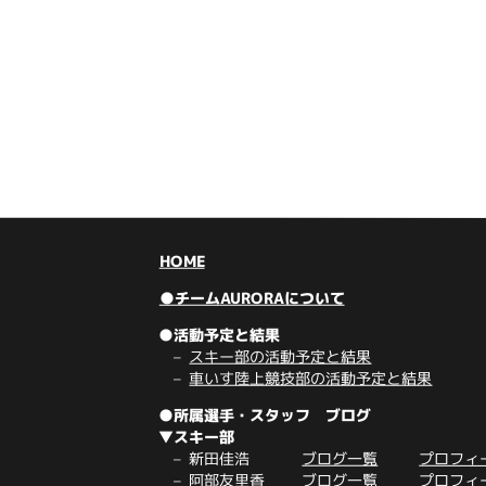
HOME
●チームAURORAについて
●活動予定と結果
スキー部の活動予定と結果
車いす陸上競技部の活動予定と結果
●所属選手・スタッフ ブログ
▼スキー部
新田佳浩
ブログ一覧
プロフィ
阿部友里香
ブログ一覧
プロフィ