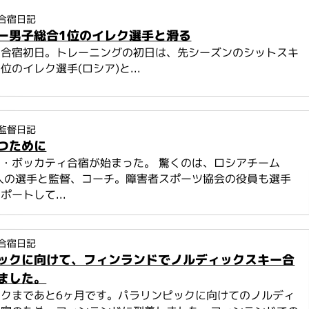
合宿日記
ー男子総合1位のイレク選手と滑る
ド合宿初日。トレーニングの初日は、先シーズンのシットスキ
位のイレク選手(ロシア)と...
監督日記
つために
・ボッカティ合宿が始まった。 驚くのは、ロシアチーム
人の選手と監督、コーチ。障害者スポーツ協会の役員も選手
ポートして...
合宿日記
ックに向けて、フィンランドでノルディックスキー合
ました。
ックまであと6ヶ月です。パラリンピックに向けてのノルディ