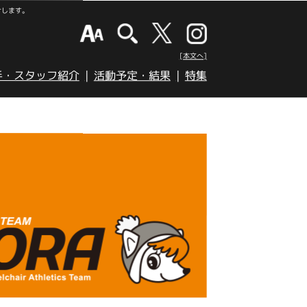
けします。
[本文へ]
手・スタッフ紹介
活動予定・結果
特集