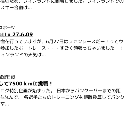
合宿のため、フィンランドに到着しました。フィンランドでの
スキー合宿は...
スポーツ
ottu 27.6.09
宿を行っていますが、6月27日はファンレースだー！ってウ
で参加したボートレース・・・すごく頑張っちゃいました ：
ィンランドの天気は...
監督日記
して7500ｋｍに挑戦！
ログ特別企画が始まった。 日本からバンクーバーまでの距
mにちなんで、 各選手たちのトレーニングを距離換算してバンク
...