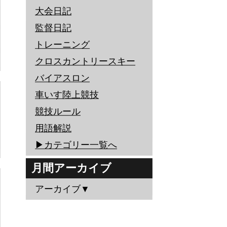
大会日記
監督日記
トレーニング
クロスカントリースキー
バイアスロン
車いす陸上競技
競技ルール
用語解説
▶︎カテゴリー一覧へ
月間アーカイブ
アーカイブ▼