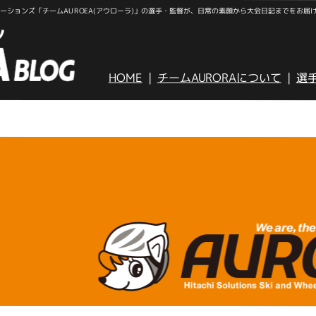
ションズ「チームAUROEA(アウローラ)」の選手・監督が、日常の素顔から大会日記までをお届
HOME
チームAURORAについて
選