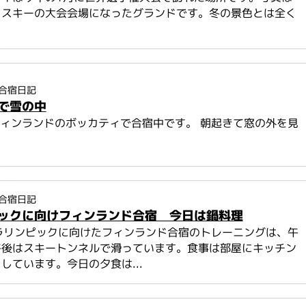
クスキーの大会会場になったグランドです。冬の景色とは全く
合宿日記
で雪の中
フィンランドのボッカティで合宿中です。 朝起きて窓の外を見
.
合宿日記
ックに向けフィンランド合宿 今日は鍋料理
パラリンピックに向けたフィンランド合宿のトレーニングは、午
午後はスキートンネルで滑っています。食事は部屋にキッチン
しています。今日の夕食は...