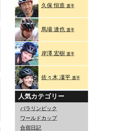
久保 恒造
選手
馬場 達也
選手
岸澤 宏樹
選手
佐々木 凜平
選手
人気カテゴリー
パラリンピック
ワールドカップ
合宿日記