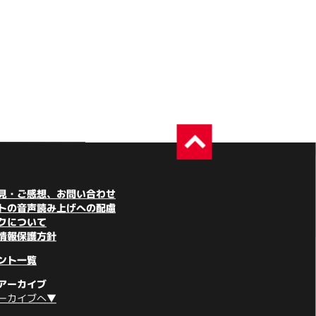
見・ご感想、お問い合わせ
トの音声読み上げへの配慮
クについて
情報保護方針
ント一覧
アーカイブ
ーカイブへ▼