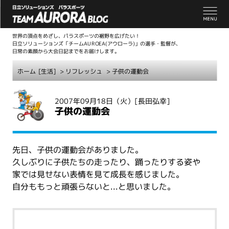
世界の頂点をめざし、パラスポーツの裾野を広げたい！
日立ソリューションズ「チームAUROEA(アウローラ)」の選手・監督が、
日常の素顔から大会日記までをお届けします。
ホーム
[生活]
>
リフレッシュ
> 子供の運動会
こ
2007年09月18日（火）
[長田弘幸]
こ
子供の運動会
か
ら
本
先日、子供の運動会がありました。
文
久しぶりに子供たちの走ったり、踊ったりする姿や
家では見せない表情を見て成長を感じました。
自分ももっと頑張らないと...と思いました。