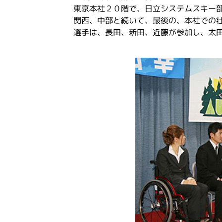
東京本社２０階で、日立システムスキー
関西、中部と続いて、最後の、本社での
選手は、長田、新田、近藤が参加し、太