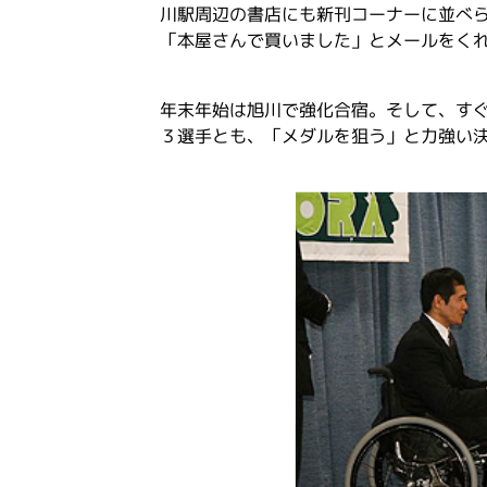
川駅周辺の書店にも新刊コーナーに並べ
「本屋さんで買いました」とメールをく
年末年始は旭川で強化合宿。そして、す
３選手とも、「メダルを狙う」と力強い