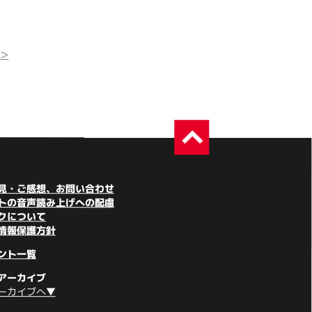
>
見・ご感想、お問い合わせ
トの音声読み上げへの配慮
クについて
情報保護方針
ント一覧
アーカイブ
ーカイブへ▼