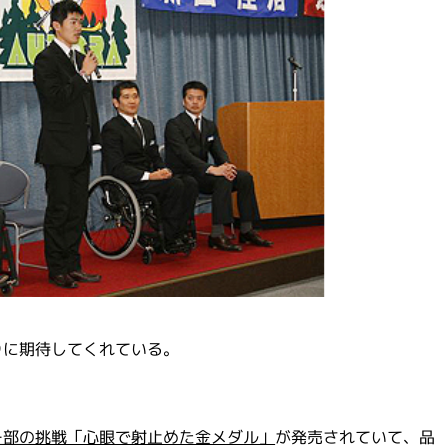
、
りに期待してくれている。
ー部の挑戦「心眼で射止めた金メダル」
が発売されていて、品