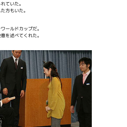
られていた。
れた方もいた。
ぐワールドカップだ。
決意を述べてくれた。