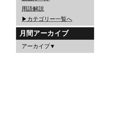
用語解説
▶︎カテゴリー一覧へ
月間アーカイブ
アーカイブ▼