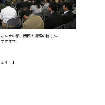
なさんや中部、関西の総務の皆さん、
ってきます。
します！」