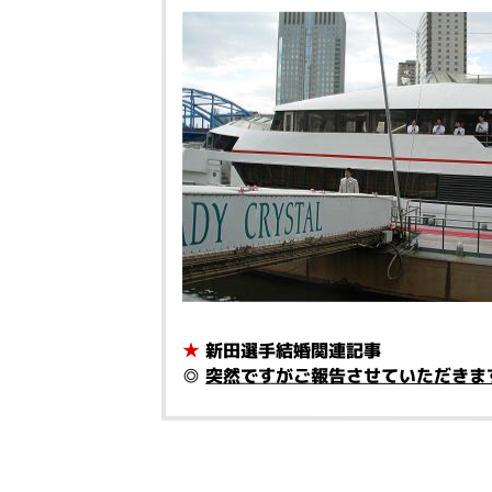
★
新田選手結婚関連記事
◎
突然ですがご報告させていただきま