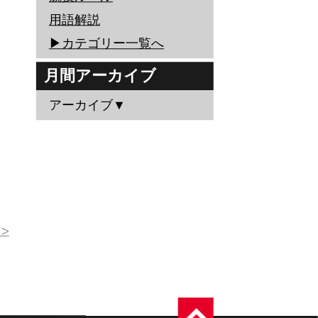
用語解説
▶︎カテゴリー一覧へ
月間アーカイブ
アーカイブ▼
>