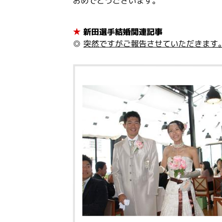
おめでとうございます。
★
新田選手結婚関連記事
◎
突然ですがご報告させていただきます