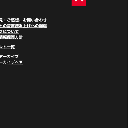
見・ご感想、お問い合わせ
トの音声読み上げへの配慮
クについて
情報保護方針
ント一覧
アーカイブ
ーカイブへ▼