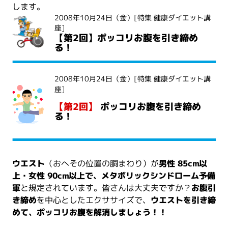
します。
2008年10月24日（金）
[特集 健康ダイエット講
座]
【第2回】ポッコリお腹を引き締め
る！
2008年10月24日（金）
[特集 健康ダイエット講
座]
【第2回】
ポッコリお腹を引き締め
る！
ウエスト
（おへその位置の胴まわり）が
男性 85cm以
上・女性 90cm以上で、メタボリックシンドローム予備
軍
と規定されています。皆さんは大丈夫ですか？
お腹引
き締め
を中心としたエクササイズで、
ウエストを引き締
めて、ポッコリお腹を解消しましょう！！