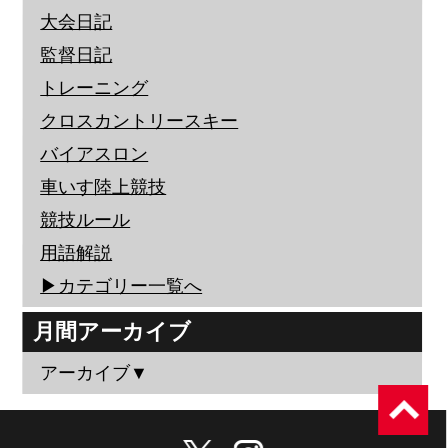
大会日記
監督日記
トレーニング
クロスカントリースキー
バイアスロン
車いす陸上競技
競技ルール
用語解説
▶︎カテゴリー一覧へ
月間アーカイブ
アーカイブ▼