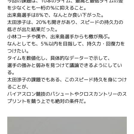
今回の課題は、10本のタイム、最高と最低タイムの差
を少なくとも一桁の％に抑えること。
出来島選手は8％で、なんとか食い下がった。
太田渉子は、20％も開きがあり、スピードの持久力の
低さが出た結果だった。
小林コーチや僕や、出来島選手からも檄が飛ぶ。
なんとしても、5％以内を目指して、持久力・回復力を
つけたい。
タイムを数値化し、具体的なデーターで示して、
選手の強みと弱みを見つけて議論できるようにしてい
る。
太田渉子の課題でもある、このスピード持久を身につけ
ることが、
バイアスロン競技のパシュートやクロスカントリーのス
プリントを競う上でも絶対の条件だ。