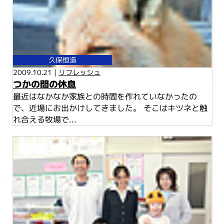
久保恒造
2009.10.21 |
リフレッシュ
つかの間の休息
最近はなかなか家族との時間を作れていなかったの
で、近場にお出かけしてきました。 そこはキツネと触
れ合える牧場で...