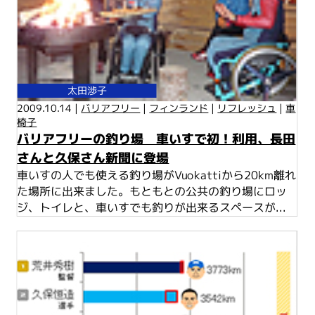
太田渉子
2009.10.14 |
バリアフリー
|
フィンランド
|
リフレッシュ
|
車
椅子
バリアフリーの釣り場 車いすで初！利用、長田
さんと久保さん新聞に登場
車いすの人でも使える釣り場がVuokattiから20km離れ
た場所に出来ました。もともとの公共の釣り場にロッ
ジ、トイレと、車いすでも釣りが出来るスペースが...