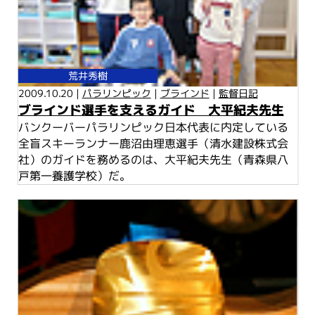
荒井秀樹
2009.10.20 |
パラリンピック
|
ブラインド
|
監督日記
ブラインド選手を支えるガイド 大平紀夫先生
バンクーバーパラリンピック日本代表に内定している
全盲スキーランナー鹿沼由理恵選手（清水建設株式会
社）のガイドを務めるのは、大平紀夫先生（青森県八
戸第一養護学校）だ。