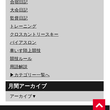
合宿日記
大会日記
監督日記
トレーニング
クロスカントリースキー
バイアスロン
車いす陸上競技
競技ルール
用語解説
▶︎カテゴリー一覧へ
月間アーカイブ
アーカイブ▼