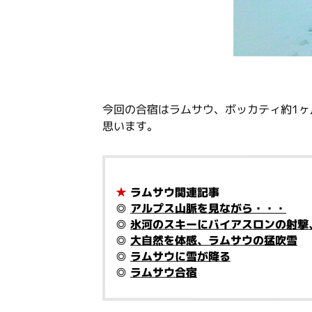
今回の合宿はラムサウ、ボッカティ約1
思います。
★
ラムサウ関連記事
◎
アルプス山脈を見ながら・・・
◎
氷河のスキーにバイアスロンの射撃
◎
大自然を体感、ラムサウの猛吹雪
◎
ラムサウに雪が降る
◎
ラムサウ合宿