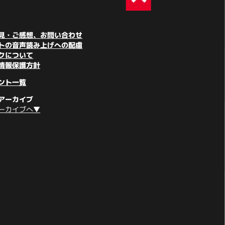
見・ご感想、お問い合わせ
トの音声読み上げへの配慮
クについて
情報保護方針
ント一覧
アーカイブ
ーカイブへ▼