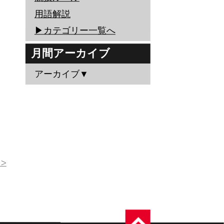
用語解説
▶︎カテゴリー一覧へ
月間アーカイブ
アーカイブ▼
>