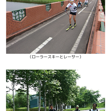
（ローラースキーとレーサー）