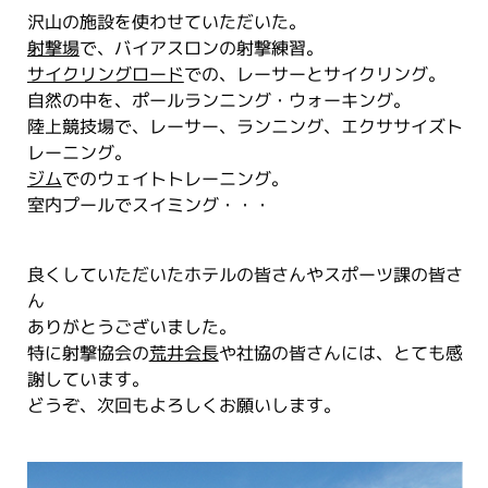
沢山の施設を使わせていただいた。
射撃場
で、バイアスロンの射撃練習。
サイクリングロード
での、レーサーとサイクリング。
自然の中を、ポールランニング・ウォーキング。
陸上競技場で、レーサー、ランニング、エクササイズト
レーニング。
ジム
でのウェイトトレーニング。
室内プールでスイミング・・・
良くしていただいたホテルの皆さんやスポーツ課の皆さ
ん
ありがとうございました。
特に射撃協会の
荒井会長
や社協の皆さんには、とても感
謝しています。
どうぞ、次回もよろしくお願いします。