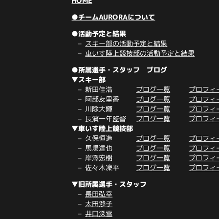
HOME
●チームAURORAについて
●活動予定と結果
スキー部の活動予定と結果
車いす陸上競技部の活動予定と結果
●所属選手・スタッフ ブログ
▼スキー部
新田佳浩
ブログ一覧
プロフィ
阿部友里香
ブログ一覧
プロフィ
川除大輝
ブログ一覧
プロフィ
長濱一年監督
ブログ一覧
プロフィ
▼車いす陸上競技部
久保恒造
ブログ一覧
プロフィ
馬場達也
ブログ一覧
プロフィ
岸澤宏樹
ブログ一覧
プロフィ
佐々木凜平
ブログ一覧
プロフィ
▼旧所属選手・スタッフ
長田弘幸
太田渉子
井口深雪