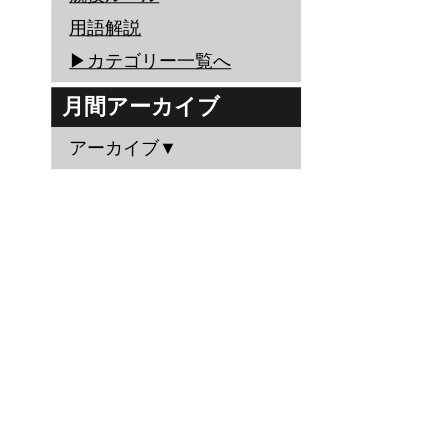
用語解説
▶︎カテゴリー一覧へ
月間アーカイブ
アーカイブ▼