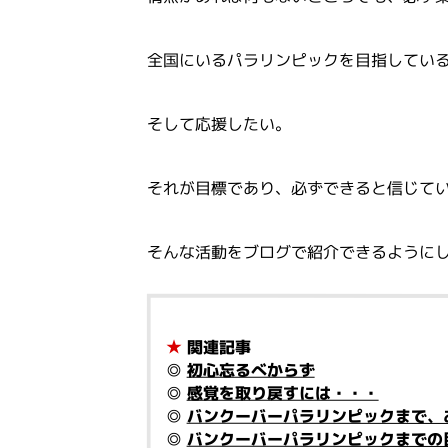
全国にいるパラリンピックを目指してい
そして応援したい。
それが目標であり、必ずできると信じて
そんな活動をブログで紹介できるように
★
関連記事
◎
初心忘るべからず
◎
感覚を取り戻すには・・・
◎
バンクーバーパラリンピックまで、
◎
バンクーバーパラリンピックまでの