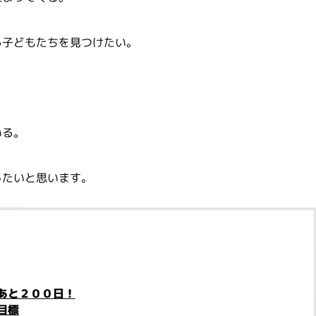
る子どもたちを見つけたい。
いる。
したいと思います。
あと２００日！
目標