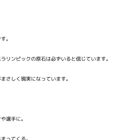
です。
パラリンピックの原石は必ずいると信じています。
がまさしく現実になっています。
フや選手に。
集まってくる。