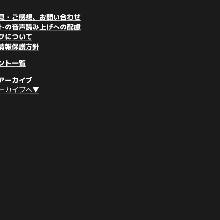
見・ご感想、お問い合わせ
トの音声読み上げへの配慮
クについて
情報保護方針
ント一覧
アーカイブ
ーカイブへ▼