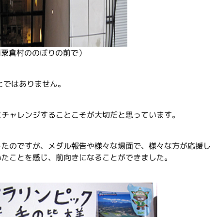
西粟倉村ののぼりの前で）
とではありません。
にチャレンジすることこそが大切だと思っています。
ったのですが、メダル報告や様々な場面で、様々な方が応援し
いたことを感じ、前向きになることができました。