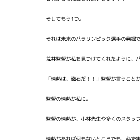
そしてもう1つ。
それは
未来のパラリンピック選手
の発掘
荒井監督が私を見つけてくれた
ように、
「情熱は、磁石だ！！」監督が言うこと
監督の情熱が私に。
監督の情熱が、小林先生や多くのスタッ
情熱があれば何もないところでも、必ず