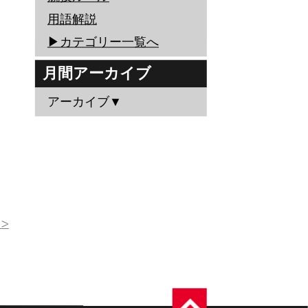
用語解説
▶︎カテゴリー一覧へ
月間アーカイブ
アーカイブ▼
>