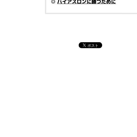
◎
バイアスロンに勝つために