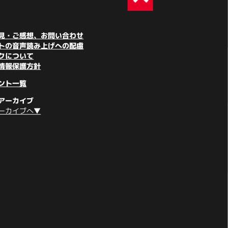
見・ご感想、お問い合わせ
トの音声読み上げへの配慮
クについて
情報保護方針
ント一覧
アーカイブ
ーカイブへ▼