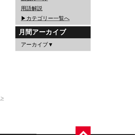
用語解説
▶︎カテゴリー一覧へ
月間アーカイブ
アーカイブ▼
>