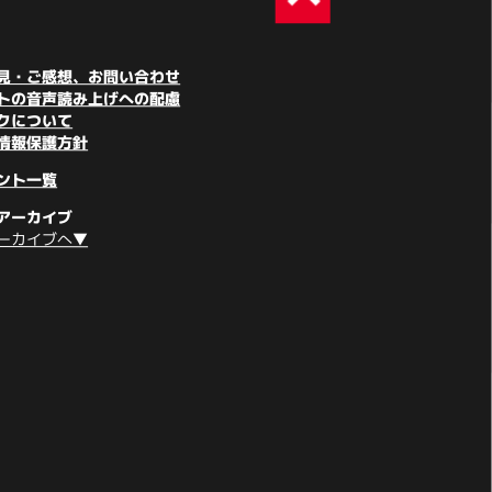
見・ご感想、お問い合わせ
トの音声読み上げへの配慮
クについて
情報保護方針
ント一覧
アーカイブ
ーカイブへ▼