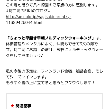
この場を借りて八木崎園のご家族の方に感謝します。
↓河口湖のEIKIのブログ↓
http://ameblo.jp/yagisakien/entry-
11389426044.html
「ちょっと早起き早朝ノルディックウォーキング」
は、
体調管理やメンタルによく、仲間もできて3文の得で
す。河口湖にお越しの際は、気軽にノルディックウォー
クをしてみましょう♪
私の今後の予定は、フィンランド合宿、旭岳合宿、そし
てシーズンインします。
もうすぐ雪の上に立てると思うとワクワクします！
★
関連記事