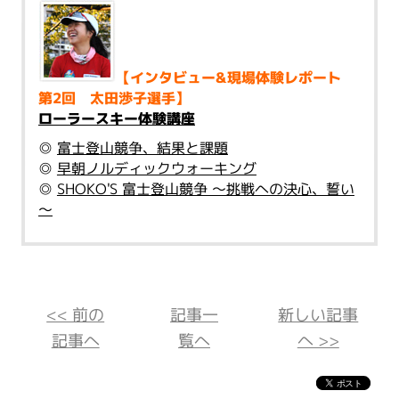
【インタビュー&現場体験レポート
第2回 太田渉子選手】
ローラースキー体験講座
◎
富士登山競争、結果と課題
◎
早朝ノルディックウォーキング
◎
SHOKO'S 富士登山競争 ～挑戦への決心、誓い
～
<< 前の
記事一
新しい記事
記事へ
覧へ
へ >>