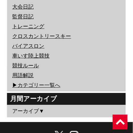
大会日記
監督日記
トレーニング
クロスカントリースキー
バイアスロン
車いす陸上競技
競技ルール
用語解説
▶︎カテゴリー一覧へ
月間アーカイブ
アーカイブ▼