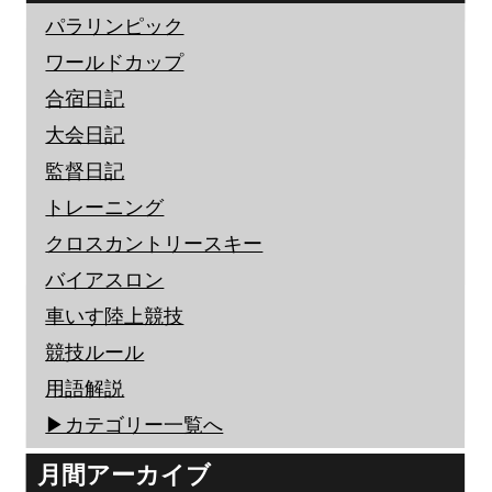
パラリンピック
ワールドカップ
合宿日記
大会日記
監督日記
トレーニング
クロスカントリースキー
バイアスロン
車いす陸上競技
競技ルール
用語解説
▶︎カテゴリー一覧へ
月間アーカイブ