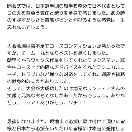
開会式では、
日本選手団の旗手
を務めて日本代表として
日の丸を背負う責任と誇りを全身で感じました。あの時
のすがすがしさと背筋がピンと伸びるような感覚は一生
忘れないでしょう。
大会会場は雪不足でコースコンディションが悪かったで
すが、チーム一丸となりベストを尽くしました。
朝早くからワックス作業をしてくれたワックスマン、試
合中コース上で的確なアドバイスをくれたテクニカルコ
ーチ、トラブルなど様々な対応をしてくれた通訳や総務
の献身的な支えがありました。
そして、大会が大成功したのは地元ボランティアさんの
笑顔で元気なおもてなしがあったからでしょう。ありが
とう、ロシア！ありがとう、ソチ！！
最後になりますが、現地まで応援に駆け付けて頂いた皆
様と日本から応援をいただいた皆様には本当に感謝しま