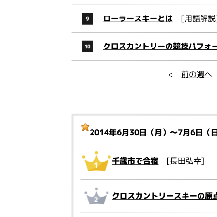
ローラースキーとは
[用語解説
クロスカントリーの競技パフォ
<
前の週へ
2014年6月30日（月）～7月6日（
千歳市で合宿
[長田弘幸]
クロスカントリースキーの原