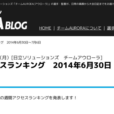
ションズ「チームAUROEA(アウローラ)」の選手・監督が、日常の素顔から大会日記までをお届
HOME
チームAURORAについて
選
 2014年6月30日～7月6日
日（月）
[日立ソリューションズ チームアウローラ]
スランキング 2014年6月30日
の週間アクセスランキングを発表します！