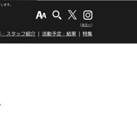
けします。
[本文へ]
手・スタッフ紹介
活動予定・結果
特集