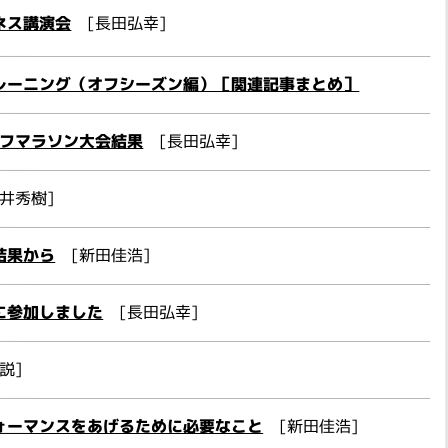
ネス講演会
[長田弘幸]
レーニング（オフシーズン編）［関連記事まとめ］
ーフマラソン大会結果
[長田弘幸]
井秀樹]
結果から
[新田佳浩]
に参加しました
[長田弘幸]
説]
ォーマンスをあげるために必要なこと
[新田佳浩]