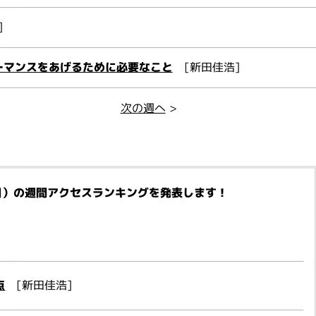
]
ーマンスをあげるために必要なこと
[新田佳浩]
次の週へ
>
日）
の週間アクセスランキングを発表します！
点
[新田佳浩]