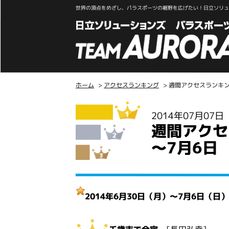
世界の頂点をめざし、パラスポーツの裾野を広げたい！日立ソリュー
ホーム
>
アクセスランキング
> 週間アクセスランキング
こ
2014年07月07
こ
週間アクセ
か
ら
～7月6日
本
文
2014年6月30日（月）～7月6日（日）