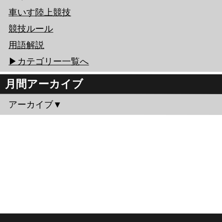
車いす陸上競技
競技ルール
用語解説
▶︎カテゴリー一覧へ
月間アーカイブ
アーカイブ▼