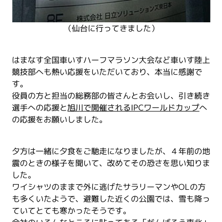
（仙台に行ってきました）
はまなす全国車いすハーフマラソン大会など車いす陸上
競技部へも熱い応援をいただいており、本当に感謝で
す。
役員の方と担当の総務部の皆さんとお会いし、引き続き
選手への応援と
旭川で開催されるIPCワールドカップ
へ
の応援をお願いしました。
夕方は一緒に夕食をご馳走になりましたが、４年前の地
震のときの様子を聞いて、改めてその恐さを思い知りま
した。
ワイシャツのままで外に逃げたサラリーマンやOLの方
も多くいたようで、避難した近くの公園では、雪も降っ
ていてとても寒かったそうです。