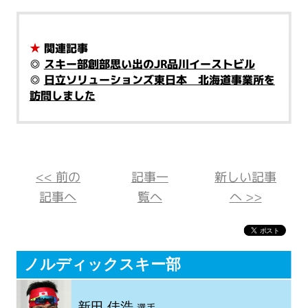
★
関連記事
◎
スキー部創部思い出のJR品川イーストビル
◎
日立ソリューションズ東日本 北海道事業所を
訪問しました
<< 前の
記事一
新しい記事
記事へ
覧へ
へ >>
ノルディックスキー部
新田 佳浩